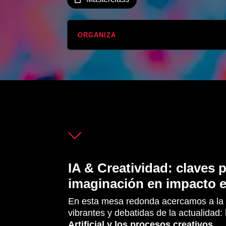
ORGANIZA
IA & Creatividad: claves 
imaginación en impacto e
En esta mesa redonda acercamos a la 
vibrantes y debatidas de la actualidad:
Artificial y los procesos creativos.