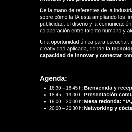
De la mano de referentes de la industri
sobre cómo la IA está ampliando los lím
publicidad, el diseño y la comunicaci
colaboración entre talento humano y al
Una oportunidad única para escuchar, a
creatividad aplicada, donde
la tecnolog
capacidad de innovar y conectar
con 
Agenda:
Bienvenida y rece
18:30 – 18:45 h:
Presentación comu
18:45 – 19:00 h:
Mesa redonda: “IA,
19:00 – 20:00 h:
Networking y cócte
20:00 – 20:30 h: