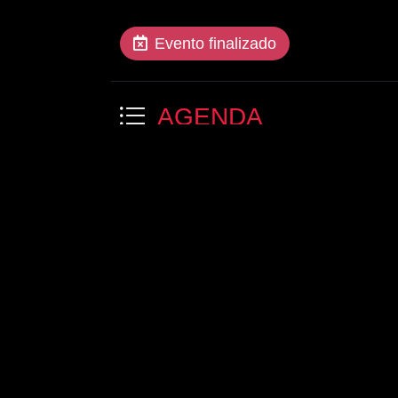
Evento finalizado
AGENDA
18:30 - 20:30
Eventos