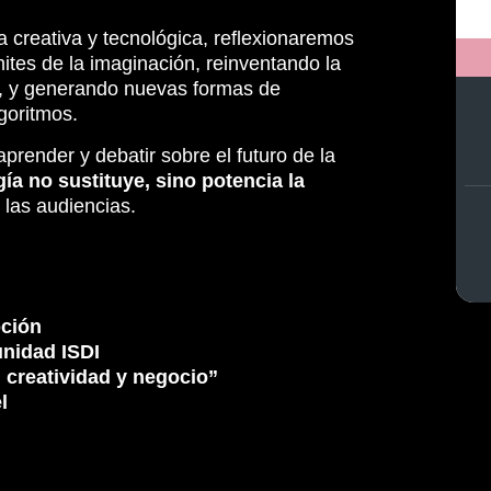
a creativa y tecnológica, reflexionaremos
ites de la imaginación, reinventando la
ón, y generando nuevas formas de
goritmos.
prender y debatir sobre el futuro de la
ía no sustituye, sino potencia la
las audiencias.
pción
nidad ISDI
 creatividad y negocio”
l